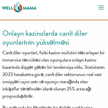
S
k
i
p
t
Onlayn kazinolarda canlı diler
o
oyunlarının yüksəlməsi
c
o
Canlı diler oyunları, fiziki kazino mühitini təkrarlayan bir
n
t
immersive təcrübəsi olan oyunçulara onlayn kazino
e
bazarında diqqət çəkən bir tendensiya oldu. Statistanın
n
2023 hesabatına görə, canlı diler sektorunun real vaxt
t
ünsiyyəti üçün axın və oyunçu marağında olan
inkişaflar tərəfindən idarə olunan 25% artacağı
proqnozlaşdırılır.
Bu məkanda bir fərqlənən bir şirkət canlı kazino