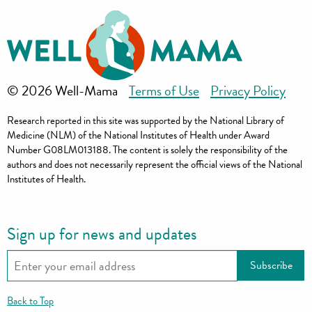
© 2026 Well-Mama
Terms of Use
Privacy Policy
Research reported in this site was supported by the National Library of
Medicine (NLM) of the National Institutes of Health under Award
Number G08LM013188. The content is solely the responsibility of the
authors and does not necessarily represent the official views of the National
Institutes of Health.
Sign up for news and updates
Back to Top