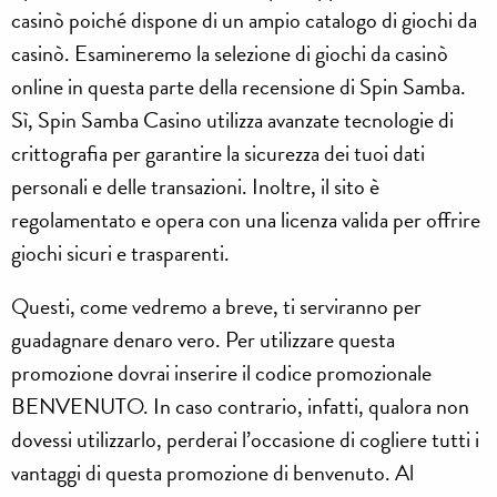
casinò poiché dispone di un ampio catalogo di giochi da
casinò. Esamineremo la selezione di giochi da casinò
online in questa parte della recensione di Spin Samba.
Sì, Spin Samba Casino utilizza avanzate tecnologie di
crittografia per garantire la sicurezza dei tuoi dati
personali e delle transazioni. Inoltre, il sito è
regolamentato e opera con una licenza valida per offrire
giochi sicuri e trasparenti.
Questi, come vedremo a breve, ti serviranno per
guadagnare denaro vero. Per utilizzare questa
promozione dovrai inserire il codice promozionale
BENVENUTO. In caso contrario, infatti, qualora non
dovessi utilizzarlo, perderai l’occasione di cogliere tutti i
vantaggi di questa promozione di benvenuto. Al