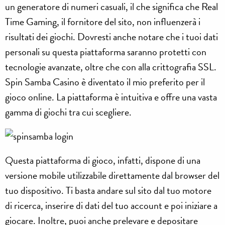
un generatore di numeri casuali, il che significa che Real
Time Gaming, il fornitore del sito, non influenzerà i
risultati dei giochi. Dovresti anche notare che i tuoi dati
personali su questa piattaforma saranno protetti con
tecnologie avanzate, oltre che con alla crittografia SSL.
Spin Samba Casino è diventato il mio preferito per il
gioco online. La piattaforma è intuitiva e offre una vasta
gamma di giochi tra cui scegliere.
Questa piattaforma di gioco, infatti, dispone di una
versione mobile utilizzabile direttamente dal browser del
tuo dispositivo. Ti basta andare sul sito dal tuo motore
di ricerca, inserire di dati del tuo account e poi iniziare a
giocare. Inoltre, puoi anche prelevare e depositare