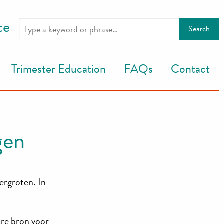
te
Trimester Education
FAQs
Contact
gen
ergroten. In
re bron voor