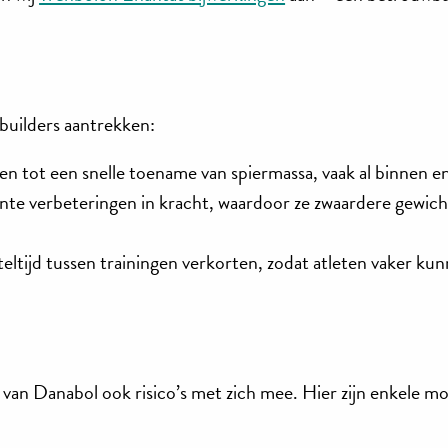
builders aantrekken:
n tot een snelle toename van spiermassa, vaak al binnen e
cante verbeteringen in kracht, waardoor ze zwaardere gewi
ltijd tussen trainingen verkorten, zodat atleten vaker ku
van Danabol ook risico’s met zich mee. Hier zijn enkele mo