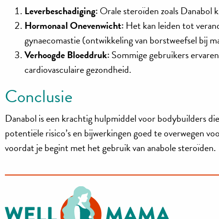
Leverbeschadiging:
Orale steroïden zoals Danabol ku
Hormonaal Onevenwicht:
Het kan leiden tot veran
gynaecomastie (ontwikkeling van borstweefsel bij 
Verhoogde Bloeddruk:
Sommige gebruikers ervaren ee
cardiovasculaire gezondheid.
Conclusie
Danabol is een krachtig hulpmiddel voor bodybuilders die o
potentiële risico’s en bijwerkingen goed te overwegen vo
voordat je begint met het gebruik van anabole steroïden.