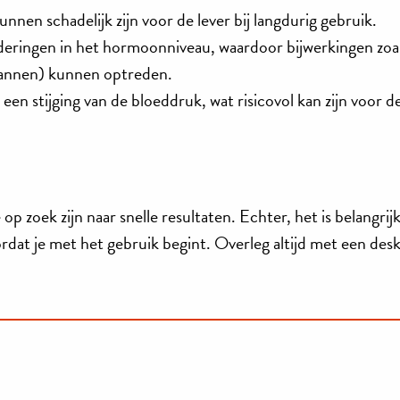
nnen schadelijk zijn voor de lever bij langdurig gebruik.
deringen in het hormoonniveau, waardoor bijwerkingen zoa
mannen) kunnen optreden.
n stijging van de bloeddruk, wat risicovol kan zijn voor d
p zoek zijn naar snelle resultaten. Echter, het is belangri
ordat je met het gebruik begint. Overleg altijd met een des