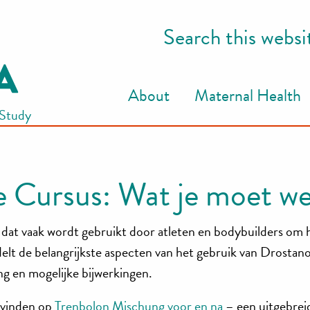
Search this websi
About
Maternal Health
 Study
 Cursus: Wat je moet w
 dat vaak wordt gebruikt door atleten en bodybuilders om
delt de belangrijkste aspecten van het gebruik van Drostan
ng en mogelijke bijwerkingen.
 vinden op
Trenbolon Mischung voor en na
– een uitgebrei