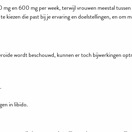
00 mg en 600 mg per week, terwijl vrouwen meestal tusse
e kiezen die past bij je ervaring en doelstellingen, en om 
teroïde wordt beschouwd, kunnen er toch bijwerkingen opt
.
n in libido.