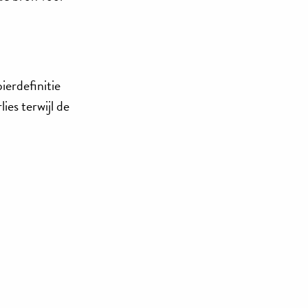
ierdefinitie
ies terwijl de