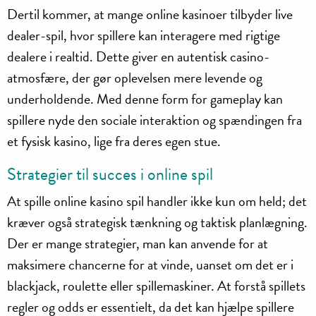
Dertil kommer, at mange online kasinoer tilbyder live
dealer-spil, hvor spillere kan interagere med rigtige
dealere i realtid. Dette giver en autentisk casino-
atmosfære, der gør oplevelsen mere levende og
underholdende. Med denne form for gameplay kan
spillere nyde den sociale interaktion og spændingen fra
et fysisk kasino, lige fra deres egen stue.
Strategier til succes i online spil
At spille online kasino spil handler ikke kun om held; det
kræver også strategisk tænkning og taktisk planlægning.
Der er mange strategier, man kan anvende for at
maksimere chancerne for at vinde, uanset om det er i
blackjack, roulette eller spillemaskiner. At forstå spillets
regler og odds er essentielt, da det kan hjælpe spillere