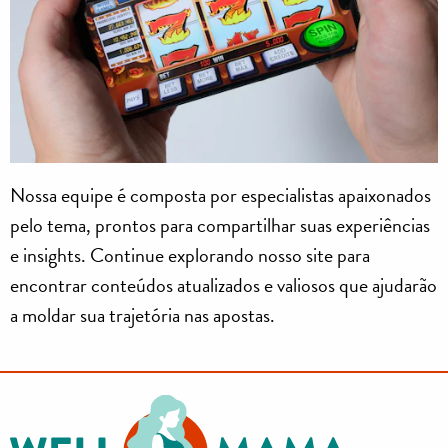
Nossa equipe é composta por especialistas apaixonados
pelo tema, prontos para compartilhar suas experiências
e insights. Continue explorando nosso site para
encontrar conteúdos atualizados e valiosos que ajudarão
a moldar sua trajetória nas apostas.