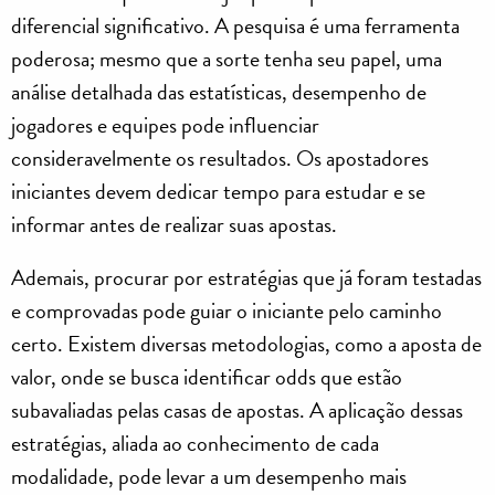
diferencial significativo. A pesquisa é uma ferramenta
poderosa; mesmo que a sorte tenha seu papel, uma
análise detalhada das estatísticas, desempenho de
jogadores e equipes pode influenciar
consideravelmente os resultados. Os apostadores
iniciantes devem dedicar tempo para estudar e se
informar antes de realizar suas apostas.
Ademais, procurar por estratégias que já foram testadas
e comprovadas pode guiar o iniciante pelo caminho
certo. Existem diversas metodologias, como a aposta de
valor, onde se busca identificar odds que estão
subavaliadas pelas casas de apostas. A aplicação dessas
estratégias, aliada ao conhecimento de cada
modalidade, pode levar a um desempenho mais