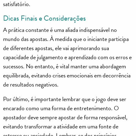
satisfatório.
Dicas Finais e Considerações
A prática constante é uma aliada indispensável no
mundo das apostas. À medida que o iniciante participa
de diferentes apostas, ele vai aprimorando sua
capacidade de julgamento e aprendizado com os erros e
sucessos. No entanto, é vital manter uma abordagem
equilibrada, evitando crises emocionais em decorrência
de resultados negativos.
Por último, é importante lembrar que o jogo deve ser
encarado como uma forma de entretenimento. O
apostador deve sempre apostar de forma responsável,
evitando transformar a atividade em uma fonte de
estresse ou ansiedade. Lembrar-se dos princípios