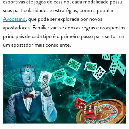
esportivas até jogos de cassino, cada modalidade possui
suas particularidades e estratégias, como a popular
Avocasino
, que pode ser explorada por novos
apostadores. Familiarizar-se com as regras e os aspectos
principais de cada tipo é o primeiro passo para se tornar
um apostador mais consciente.