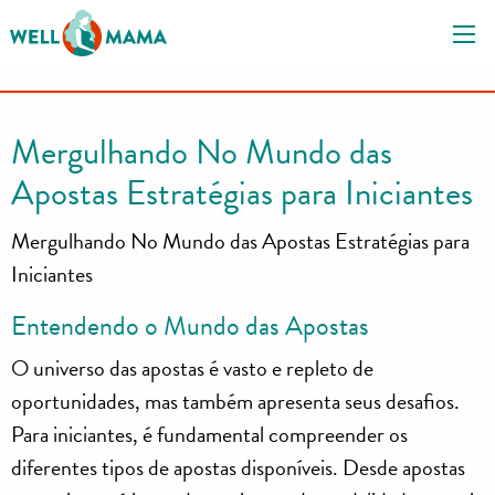
S
k
i
p
t
Mergulhando No Mundo das
o
Apostas Estratégias para Iniciantes
c
o
Mergulhando No Mundo das Apostas Estratégias para
n
t
Iniciantes
e
Entendendo o Mundo das Apostas
n
t
O universo das apostas é vasto e repleto de
oportunidades, mas também apresenta seus desafios.
Para iniciantes, é fundamental compreender os
diferentes tipos de apostas disponíveis. Desde apostas