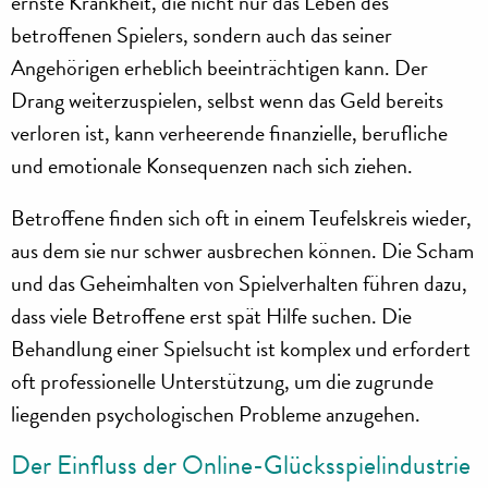
ernste Krankheit, die nicht nur das Leben des
betroffenen Spielers, sondern auch das seiner
Angehörigen erheblich beeinträchtigen kann. Der
Drang weiterzuspielen, selbst wenn das Geld bereits
verloren ist, kann verheerende finanzielle, berufliche
und emotionale Konsequenzen nach sich ziehen.
Betroffene finden sich oft in einem Teufelskreis wieder,
aus dem sie nur schwer ausbrechen können. Die Scham
und das Geheimhalten von Spielverhalten führen dazu,
dass viele Betroffene erst spät Hilfe suchen. Die
Behandlung einer Spielsucht ist komplex und erfordert
oft professionelle Unterstützung, um die zugrunde
liegenden psychologischen Probleme anzugehen.
Der Einfluss der Online-Glücksspielindustrie