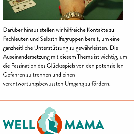
Darüber hinaus stellen wir hilfreiche Kontakte zu
Fachleuten und Selbsthilfegruppen bereit, um eine
ganzheitliche Unterstützung zu gewährleisten. Die
Auseinandersetzung mit diesem Thema ist wichtig, um
die Faszination des Glücksspiels von den potenziellen
Gefahren zu trennen und einen
verantwortungsbewussten Umgang zu fördern.