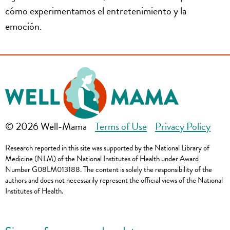
cómo experimentamos el entretenimiento y la
emoción.
© 2026 Well-Mama
Terms of Use
Privacy Policy
Research reported in this site was supported by the National Library of
Medicine (NLM) of the National Institutes of Health under Award
Number G08LM013188. The content is solely the responsibility of the
authors and does not necessarily represent the official views of the National
Institutes of Health.