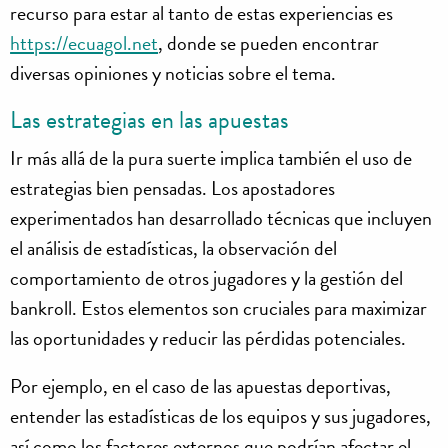
recurso para estar al tanto de estas experiencias es
https://ecuagol.net
, donde se pueden encontrar
diversas opiniones y noticias sobre el tema.
Las estrategias en las apuestas
Ir más allá de la pura suerte implica también el uso de
estrategias bien pensadas. Los apostadores
experimentados han desarrollado técnicas que incluyen
el análisis de estadísticas, la observación del
comportamiento de otros jugadores y la gestión del
bankroll. Estos elementos son cruciales para maximizar
las oportunidades y reducir las pérdidas potenciales.
Por ejemplo, en el caso de las apuestas deportivas,
entender las estadísticas de los equipos y sus jugadores,
así como los factores externos que podrían afectar el