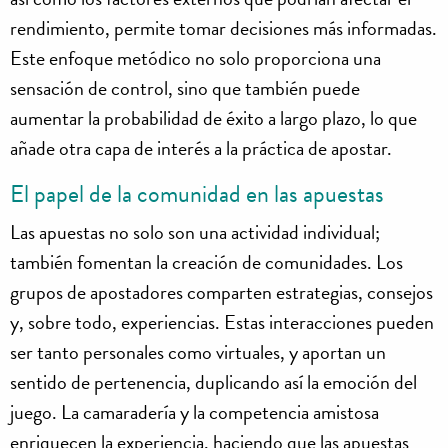
rendimiento, permite tomar decisiones más informadas.
Este enfoque metódico no solo proporciona una
sensación de control, sino que también puede
aumentar la probabilidad de éxito a largo plazo, lo que
añade otra capa de interés a la práctica de apostar.
El papel de la comunidad en las apuestas
Las apuestas no solo son una actividad individual;
también fomentan la creación de comunidades. Los
grupos de apostadores comparten estrategias, consejos
y, sobre todo, experiencias. Estas interacciones pueden
ser tanto personales como virtuales, y aportan un
sentido de pertenencia, duplicando así la emoción del
juego. La camaradería y la competencia amistosa
enriquecen la experiencia, haciendo que las apuestas