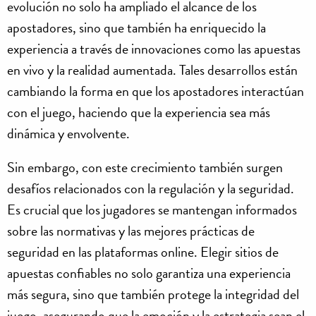
evolución no solo ha ampliado el alcance de los
apostadores, sino que también ha enriquecido la
experiencia a través de innovaciones como las apuestas
en vivo y la realidad aumentada. Tales desarrollos están
cambiando la forma en que los apostadores interactúan
con el juego, haciendo que la experiencia sea más
dinámica y envolvente.
Sin embargo, con este crecimiento también surgen
desafíos relacionados con la regulación y la seguridad.
Es crucial que los jugadores se mantengan informados
sobre las normativas y las mejores prácticas de
seguridad en las plataformas online. Elegir sitios de
apuestas confiables no solo garantiza una experiencia
más segura, sino que también protege la integridad del
juego, asegurando que la emoción y la estrategia sean el