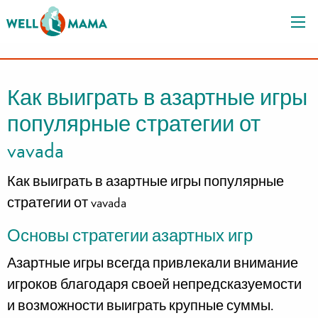
S
k
i
p
t
Как выиграть в азартные игры
o
популярные стратегии от
c
o
vavada
n
t
Как выиграть в азартные игры популярные
e
стратегии от vavada
n
t
Основы стратегии азартных игр
Азартные игры всегда привлекали внимание
игроков благодаря своей непредсказуемости
и возможности выиграть крупные суммы.