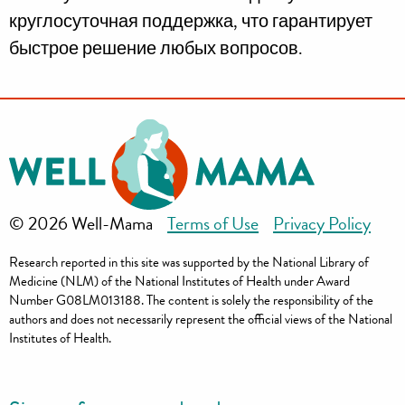
круглосуточная поддержка, что гарантирует
быстрое решение любых вопросов.
© 2026 Well-Mama
Terms of Use
Privacy Policy
Research reported in this site was supported by the National Library of
Medicine (NLM) of the National Institutes of Health under Award
Number G08LM013188. The content is solely the responsibility of the
authors and does not necessarily represent the official views of the National
Institutes of Health.