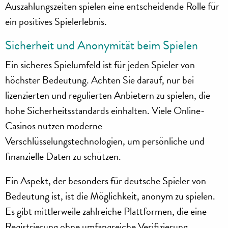
Auszahlungszeiten spielen eine entscheidende Rolle für
ein positives Spielerlebnis.
Sicherheit und Anonymität beim Spielen
Ein sicheres Spielumfeld ist für jeden Spieler von
höchster Bedeutung. Achten Sie darauf, nur bei
lizenzierten und regulierten Anbietern zu spielen, die
hohe Sicherheitsstandards einhalten. Viele Online-
Casinos nutzen moderne
Verschlüsselungstechnologien, um persönliche und
finanzielle Daten zu schützen.
Ein Aspekt, der besonders für deutsche Spieler von
Bedeutung ist, ist die Möglichkeit, anonym zu spielen.
Es gibt mittlerweile zahlreiche Plattformen, die eine
Registrierung ohne umfangreiche Verifizierung