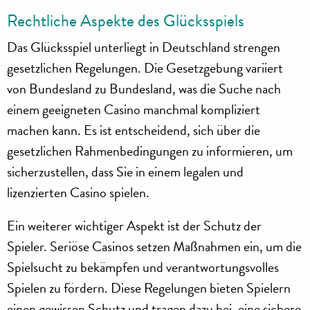
Rechtliche Aspekte des Glücksspiels
Das Glücksspiel unterliegt in Deutschland strengen
gesetzlichen Regelungen. Die Gesetzgebung variiert
von Bundesland zu Bundesland, was die Suche nach
einem geeigneten Casino manchmal kompliziert
machen kann. Es ist entscheidend, sich über die
gesetzlichen Rahmenbedingungen zu informieren, um
sicherzustellen, dass Sie in einem legalen und
lizenzierten Casino spielen.
Ein weiterer wichtiger Aspekt ist der Schutz der
Spieler. Seriöse Casinos setzen Maßnahmen ein, um die
Spielsucht zu bekämpfen und verantwortungsvolles
Spielen zu fördern. Diese Regelungen bieten Spielern
einen gewissen Schutz und tragen dazu bei, eine sichere