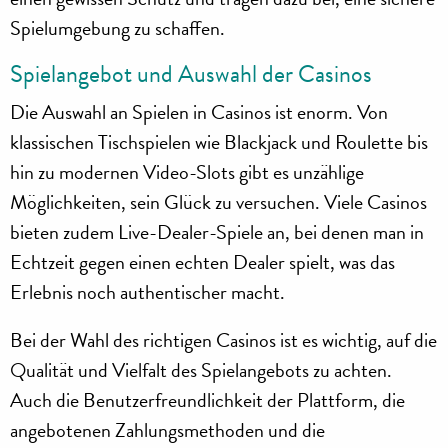
Spielumgebung zu schaffen.
Spielangebot und Auswahl der Casinos
Die Auswahl an Spielen in Casinos ist enorm. Von
klassischen Tischspielen wie Blackjack und Roulette bis
hin zu modernen Video-Slots gibt es unzählige
Möglichkeiten, sein Glück zu versuchen. Viele Casinos
bieten zudem Live-Dealer-Spiele an, bei denen man in
Echtzeit gegen einen echten Dealer spielt, was das
Erlebnis noch authentischer macht.
Bei der Wahl des richtigen Casinos ist es wichtig, auf die
Qualität und Vielfalt des Spielangebots zu achten.
Auch die Benutzerfreundlichkeit der Plattform, die
angebotenen Zahlungsmethoden und die