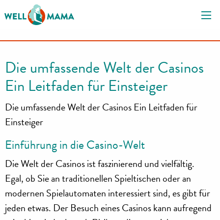
S
k
i
p
t
Die umfassende Welt der Casinos
o
Ein Leitfaden für Einsteiger
c
o
Die umfassende Welt der Casinos Ein Leitfaden für
n
t
Einsteiger
e
Einführung in die Casino-Welt
n
t
Die Welt der Casinos ist faszinierend und vielfältig.
Egal, ob Sie an traditionellen Spieltischen oder an
modernen Spielautomaten interessiert sind, es gibt für
jeden etwas. Der Besuch eines Casinos kann aufregend