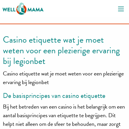
S
k
i
p
t
Casino etiquette wat je moet
o
weten voor een plezierige ervaring
c
o
bij legionbet
n
t
Casino etiquette wat je moet weten voor een plezierige
e
ervaring bij legionbet
n
t
De basisprincipes van casino etiquette
Bij het betreden van een casino is het belangrijk om een
aantal basisprincipes van etiquette te begrijpen. Dit
helpt niet alleen om de sfeer te behouden, maar zorgt