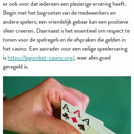
er ook voor dat iedereen een plezierige ervaring heeft.
Begin met het begroeten van de medewerkers en
andere spelers; een vriendelijk gebaar kan een positieve
sfeer creëren. Daarnaast is het essentieel om respect te
tonen voor de spelregels en de afspraken die gelden in
het casino. Een aanrader voor een veilige speelervaring
is
https://legionbet-casino.org/
, waar alles goed
geregeld is.