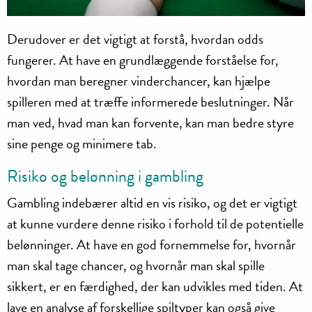
Derudover er det vigtigt at forstå, hvordan odds
fungerer. At have en grundlæggende forståelse for,
hvordan man beregner vinderchancer, kan hjælpe
spilleren med at træffe informerede beslutninger. Når
man ved, hvad man kan forvente, kan man bedre styre
sine penge og minimere tab.
Risiko og belønning i gambling
Gambling indebærer altid en vis risiko, og det er vigtigt
at kunne vurdere denne risiko i forhold til de potentielle
belønninger. At have en god fornemmelse for, hvornår
man skal tage chancer, og hvornår man skal spille
sikkert, er en færdighed, der kan udvikles med tiden. At
lave en analyse af forskellige spiltyper kan også give