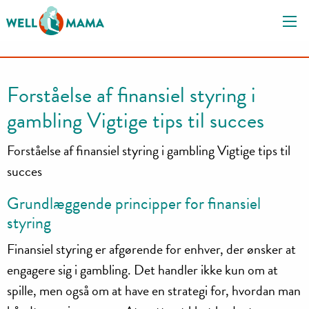
S
k
i
p
t
Forståelse af finansiel styring i
o
gambling Vigtige tips til succes
c
o
Forståelse af finansiel styring i gambling Vigtige tips til
n
t
succes
e
Grundlæggende principper for finansiel
n
styring
t
Finansiel styring er afgørende for enhver, der ønsker at
engagere sig i gambling. Det handler ikke kun om at
spille, men også om at have en strategi for, hvordan man