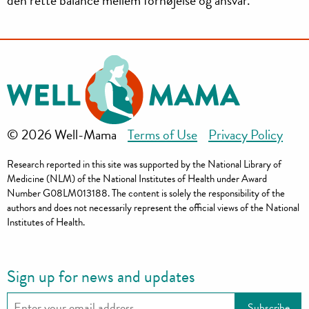
den rette balance mellem fornøjelse og ansvar.
© 2026 Well-Mama
Terms of Use
Privacy Policy
Research reported in this site was supported by the National Library of
Medicine (NLM) of the National Institutes of Health under Award
Number G08LM013188. The content is solely the responsibility of the
authors and does not necessarily represent the official views of the National
Institutes of Health.
Sign up for news and updates