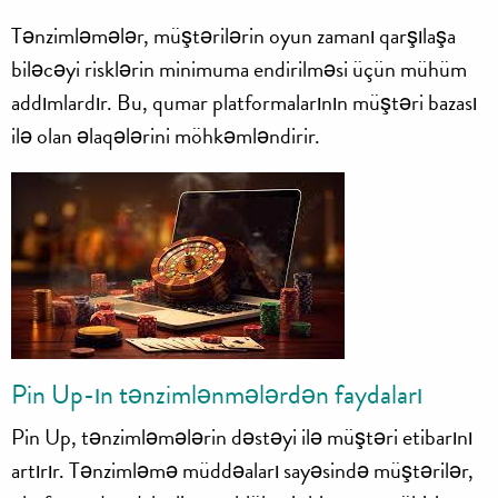
Tənzimləmələr, müştərilərin oyun zamanı qarşılaşa
biləcəyi risklərin minimuma endirilməsi üçün mühüm
addımlardır. Bu, qumar platformalarının müştəri bazası
ilə olan əlaqələrini möhkəmləndirir.
Pin Up-ın tənzimlənmələrdən faydaları
Pin Up, tənzimləmələrin dəstəyi ilə müştəri etibarını
artırır. Tənzimləmə müddəaları sayəsində müştərilər,