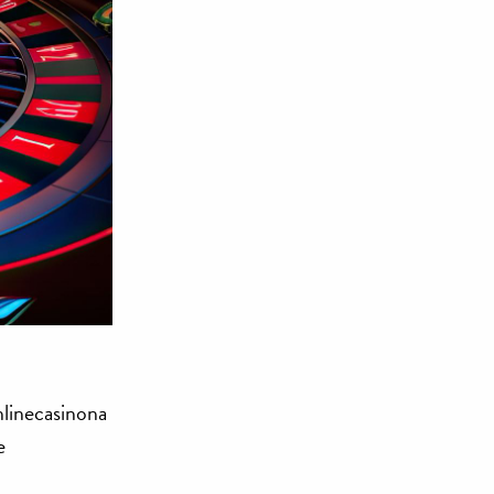
nlinecasinona
e