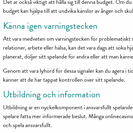
Det är också viktigt att hålla sig till denna budget. Om du n
budget kan hjälpa till att undvika känslor av ånger och sk
Känna igen varningstecken
Att vara medveten om varningstecken för problematiskt s
relationer, arbete eller hälsa, kan det vara dags att söka
planerat, döljer sitt spelande för andra eller att man känn
Genom att vara lyhörd för dessa signaler kan du agera i t
känner att de har tappat kontrollen över sitt spelande.
Utbildning och information
Utbildning är en nyckelkomponent i ansvarsfullt spelande
spelare fatta mer informerade beslut. Många onlinecasinon 
och spela ansvarsfullt.