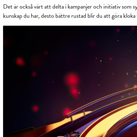
Det är också värt att delta i kampanjer och initiativ som 
kunskap du har, desto bättre rustad blir du att göra kloka 