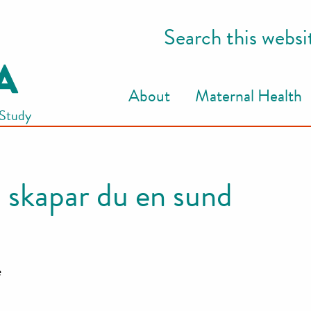
Search this websi
About
Maternal Health
 Study
å skapar du en sund
e