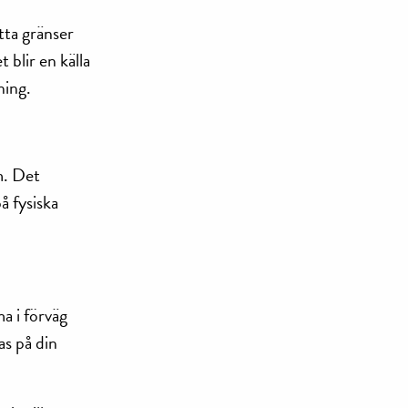
tta gränser
 blir en källa
ning.
m. Det
å fysiska
a i förväg
as på din