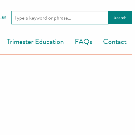
te
Trimester Education
FAQs
Contact