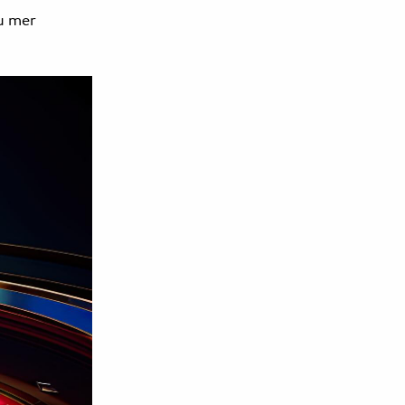
Ju mer