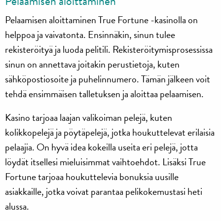
Pelaamisen aloittaminen
Pelaamisen aloittaminen True Fortune -kasinolla on
helppoa ja vaivatonta. Ensinnäkin, sinun tulee
rekisteröityä ja luoda pelitili. Rekisteröitymisprosessissa
sinun on annettava joitakin perustietoja, kuten
sähköpostiosoite ja puhelinnumero. Tämän jälkeen voit
tehdä ensimmäisen talletuksen ja aloittaa pelaamisen.
Kasino tarjoaa laajan valikoiman pelejä, kuten
kolikkopelejä ja pöytäpelejä, jotka houkuttelevat erilaisia
pelaajia. On hyvä idea kokeilla useita eri pelejä, jotta
löydät itsellesi mieluisimmat vaihtoehdot. Lisäksi True
Fortune tarjoaa houkuttelevia bonuksia uusille
asiakkaille, jotka voivat parantaa pelikokemustasi heti
alussa.