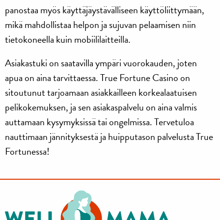
panostaa myös käyttäjäystävälliseen käyttöliittymään,
mikä mahdollistaa helpon ja sujuvan pelaamisen niin
tietokoneella kuin mobiililaitteilla.
Asiakastuki on saatavilla ympäri vuorokauden, joten
apua on aina tarvittaessa. True Fortune Casino on
sitoutunut tarjoamaan asiakkailleen korkealaatuisen
pelikokemuksen, ja sen asiakaspalvelu on aina valmis
auttamaan kysymyksissä tai ongelmissa. Tervetuloa
nauttimaan jännityksestä ja huipputason palvelusta True
Fortunessa!