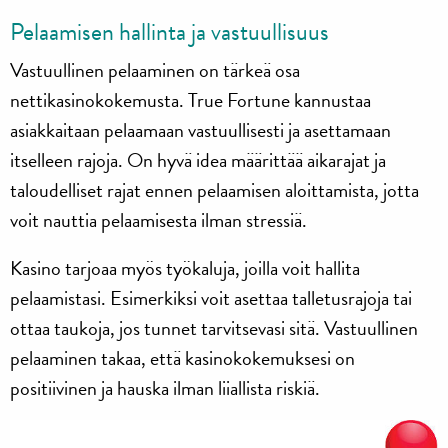
Pelaamisen hallinta ja vastuullisuus
Vastuullinen pelaaminen on tärkeä osa
nettikasinokokemusta. True Fortune kannustaa
asiakkaitaan pelaamaan vastuullisesti ja asettamaan
itselleen rajoja. On hyvä idea määrittää aikarajat ja
taloudelliset rajat ennen pelaamisen aloittamista, jotta
voit nauttia pelaamisesta ilman stressiä.
Kasino tarjoaa myös työkaluja, joilla voit hallita
pelaamistasi. Esimerkiksi voit asettaa talletusrajoja tai
ottaa taukoja, jos tunnet tarvitsevasi sitä. Vastuullinen
pelaaminen takaa, että kasinokokemuksesi on
positiivinen ja hauska ilman liiallista riskiä.