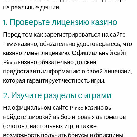
на реальные деньги.
1. Проверьте лицензию казино
Перед тем как зарегистрироваться на сайте
Pinco казино, обязательно удостоверьтесь, что
казино имеет лицензию. Официальный сайт
Pinco казино обязательно должен
предоставить информацию о своей лицензии,
которая гарантирует честность игры.
2. Изучите разделы с играми
На официальном сайте Pinco казино вы
найдете широкий выбор игровых автоматов
(слотов), настольных игр, а также
возможность получить бонусы и фриспины.