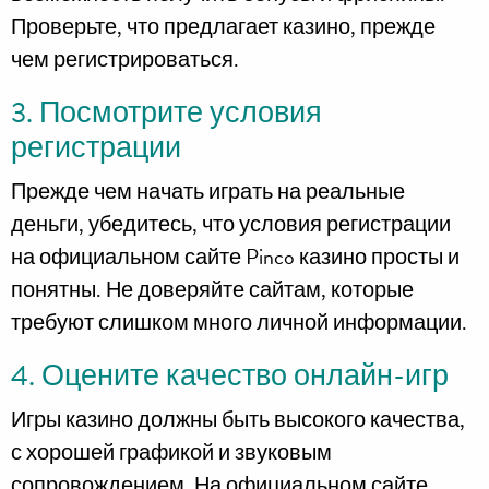
Проверьте, что предлагает казино, прежде
чем регистрироваться.
3. Посмотрите условия
регистрации
Прежде чем начать играть на реальные
деньги, убедитесь, что условия регистрации
на официальном сайте Pinco казино просты и
понятны. Не доверяйте сайтам, которые
требуют слишком много личной информации.
4. Оцените качество онлайн-игр
Игры казино должны быть высокого качества,
с хорошей графикой и звуковым
сопровождением. На официальном сайте