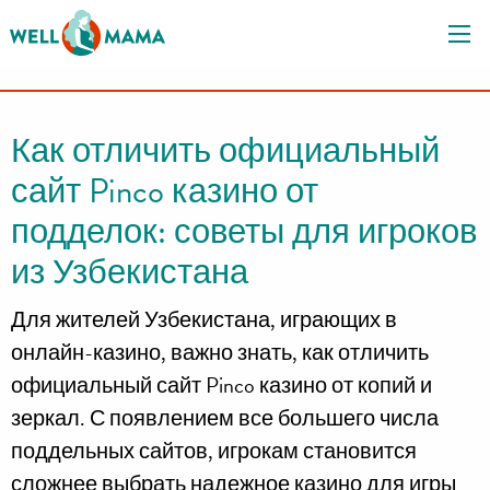
S
k
i
p
t
Как отличить официальный
o
сайт Pinco казино от
c
o
подделок: советы для игроков
n
из Узбекистана
t
e
Для жителей Узбекистана, играющих в
n
онлайн-казино, важно знать, как отличить
t
официальный сайт Pinco казино от копий и
зеркал. С появлением все большего числа
поддельных сайтов, игрокам становится
сложнее выбрать надежное казино для игры