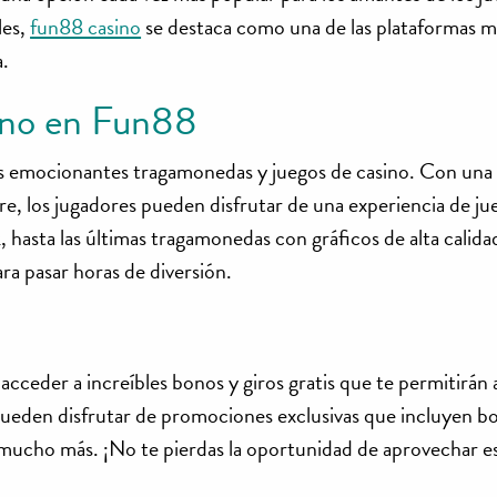
les,
fun88 casino
se destaca como una de las plataformas 
a.
ino en Fun88
s emocionantes tragamonedas y juegos de casino. Con una
re, los jugadores pueden disfrutar de una experiencia de ju
, hasta las últimas tragamonedas con gráficos de alta calida
a pasar horas de diversión.
 acceder a increíbles bonos y giros gratis que te permitirán
 pueden disfrutar de promociones exclusivas que incluyen b
 mucho más. ¡No te pierdas la oportunidad de aprovechar es