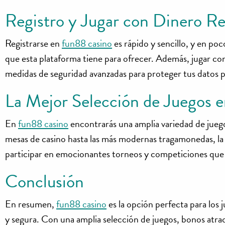
Registro y Jugar con Dinero Re
Registrarse en
fun88 casino
es rápido y sencillo, y en po
que esta plataforma tiene para ofrecer. Además, jugar c
medidas de seguridad avanzadas para proteger tus datos p
La Mejor Selección de Juegos e
En
fun88 casino
encontrarás una amplia variedad de juegos
mesas de casino hasta las más modernas tragamonedas, la 
participar en emocionantes torneos y competiciones que t
Conclusión
En resumen,
fun88 casino
es la opción perfecta para lo
y segura. Con una amplia selección de juegos, bonos atract