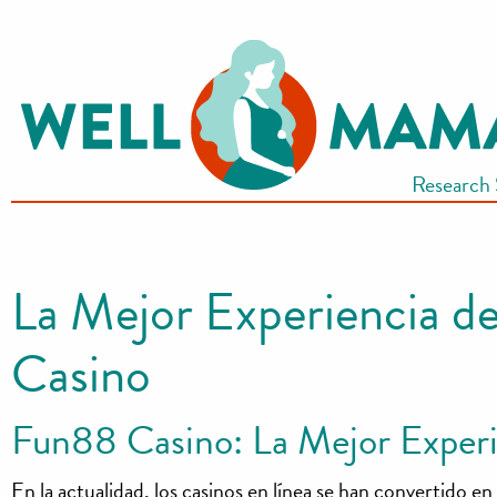
S
k
i
p
t
Research
o
c
o
n
La Mejor Experiencia d
t
e
Casino
n
t
Fun88 Casino: La Mejor Experi
En la actualidad, los casinos en línea se han convertido e