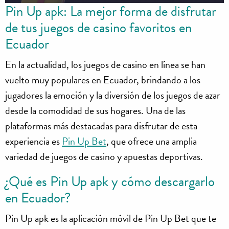
Pin Up apk: La mejor forma de disfrutar
de tus juegos de casino favoritos en
Ecuador
En la actualidad, los juegos de casino en línea se han
vuelto muy populares en Ecuador, brindando a los
jugadores la emoción y la diversión de los juegos de azar
desde la comodidad de sus hogares. Una de las
plataformas más destacadas para disfrutar de esta
experiencia es
Pin Up Bet
, que ofrece una amplia
variedad de juegos de casino y apuestas deportivas.
¿Qué es Pin Up apk y cómo descargarlo
en Ecuador?
Pin Up apk es la aplicación móvil de Pin Up Bet que te